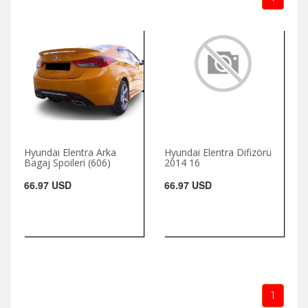
Hyundai Elentra Arka
Hyundai Elentra Difizörü
Bagaj Spoileri (606)
2014 16
66.97 USD
66.97 USD
1