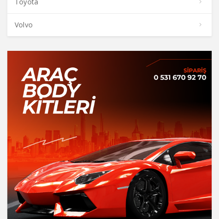
Toyota
Volvo