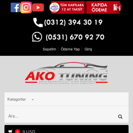
Sepetim
Ödeme Yap
Giriş
Kategoriler
0 USD
0