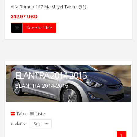
Alfa Romeo 147 Marşbiyel Takımı (39)
342.97 USD
Sepete Ekle
ELANTRA 2014-2015
ELANTRA 2014-2015
Tablo
Liste
Sıralama
Seç
1