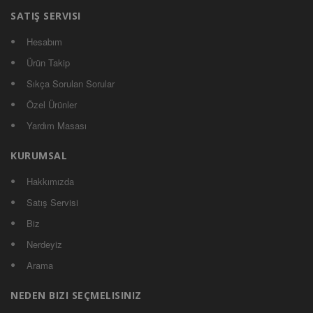
SATIŞ SERVISI
Hesabım
Ürün Takip
Sıkça Sorulan Sorular
Özel Ürünler
Yardım Masası
KURUMSAL
Hakkımızda
Satış Servisi
Biz
Nerdeyiz
Arama
NEDEN BIZI SEÇMELISINIZ