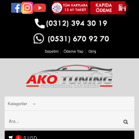
Sepetim
Ödeme Yap
Giriş
Kategoriler
0 USD
0