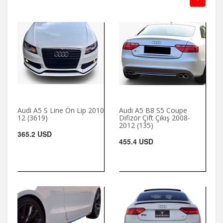
Audi A5 S Line Ön Lip 2010
Audi A5 B8 S5 Coupe
12 (3619)
Difizör Çift Çıkış 2008-
2012 (135)
365.2 USD
455.4 USD