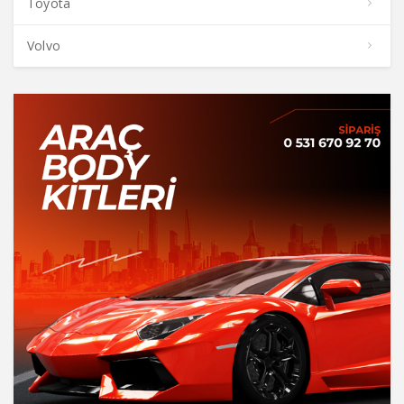
Toyota
Volvo