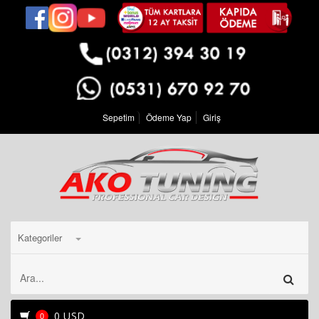
Sepetim
Ödeme Yap
Giriş
Kategoriler
0 USD
0