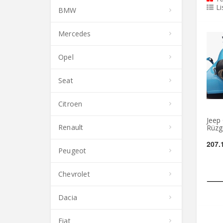
Li
BMW
Mercedes
Opel
Seat
Citroen
Jeep
Renault
Rüzga
207.
Peugeot
Chevrolet
Dacia
Fiat