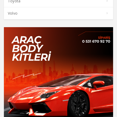
Toyota
Volvo