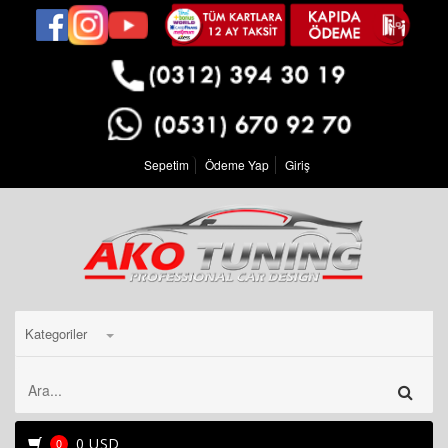
Sepetim
Ödeme Yap
Giriş
Kategoriler
0 USD
0