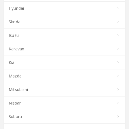
Hyundai
Skoda
Isuzu
Karavan
Kia
Mazda
Mitsubishi
Nissan
Subaru