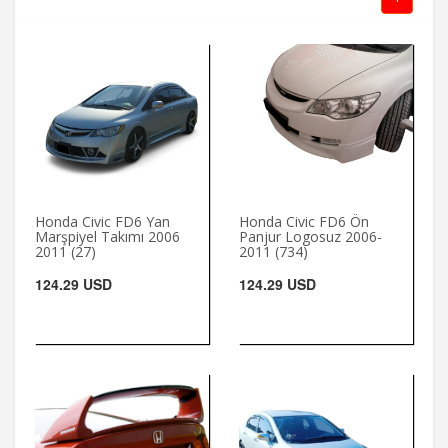
Honda Civic FD6 Yan
Honda Civic FD6 Ön
Marşpiyel Takımı 2006
Panjur Logosuz 2006-
2011 (27)
2011 (734)
124.29 USD
124.29 USD