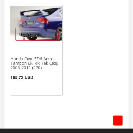
Honda Cıvıc FD6 Arka
Tampon Eki RR Tek Çıkış
2006-2011 (270)
165.72 USD
1