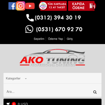
Sepetim
Ödeme Yap
Giriş
Kategoriler
0 USD
0