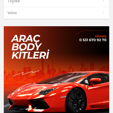
Toyota
Volvo