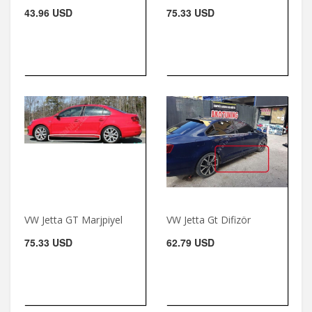
43.96 USD
75.33 USD
VW Jetta GT Marjpiyel
VW Jetta Gt Difizör
75.33 USD
62.79 USD