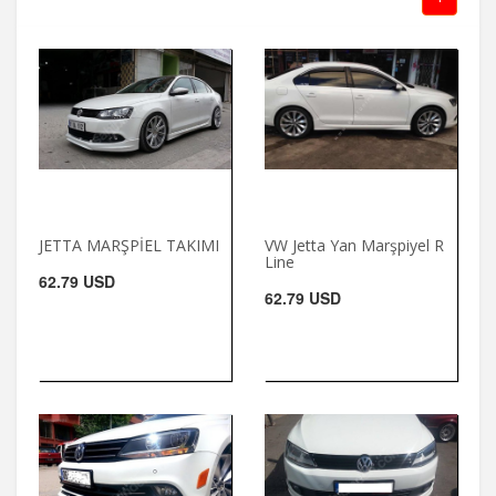
JETTA MARŞPİEL TAKIMI
VW Jetta Yan Marşpiyel R
Line
62.79 USD
62.79 USD