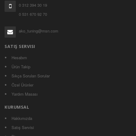
0 312 394 30 19
0 531 670 92 70
ako_tuning@msn.com
SATIŞ SERVISI
Hesabım
Ürün Takip
Sıkça Sorulan Sorular
Özel Ürünler
Yardım Masası
KURUMSAL
Hakkımızda
Satış Servisi