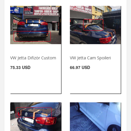
VW Jetta Difizör Custom
VW Jetta Cam Spoileri
75.33 USD
66.97 USD