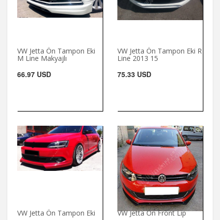
VW Jetta Ön Tampon Eki
VW Jetta Ön Tampon Eki R
M Line Makyajlı
Line 2013 15
66.97 USD
75.33 USD
VW Jetta Ön Tampon Eki
VW Jetta Ön Front Lip