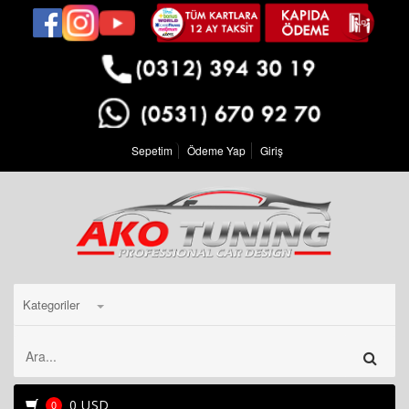
Sepetim
Ödeme Yap
Giriş
Kategoriler
0 USD
0