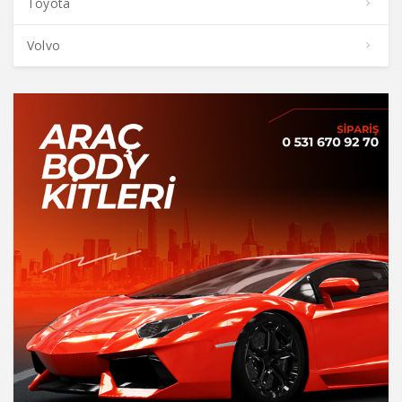
Toyota
Volvo