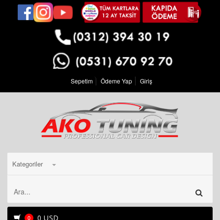
Sepetim
Ödeme Yap
Giriş
Kategoriler
0 USD
0