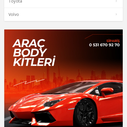
Toyota
Volvo