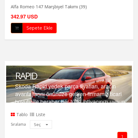
Alfa Romeo 147 Marşbiyel Takımı (39)
342.97 USD
Sepete Ekle
RAPID
Skoda Rapid yedek parça fiyatları, aracın
avantajlarını önünüze getiren firmamız ticari
boyutu ile beraber her türlü ihtiyacınızı uygun
hizmeti vermektedir.
Tablo
Liste
Sıralama
Seç
1