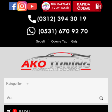
Sepetim
Ödeme Yap
Giriş
Kategoriler
0 USD
0