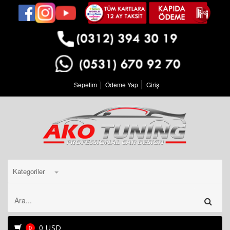
Sepetim
Ödeme Yap
Giriş
Kategoriler
0 USD
0