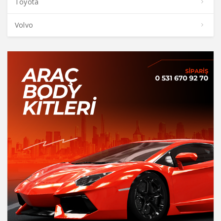
Toyota
Volvo