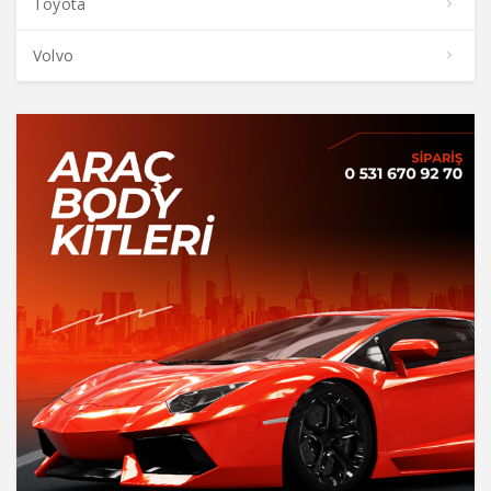
Toyota
Volvo