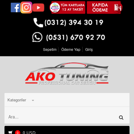
Sepetim
Ödeme Yap
Giriş
Kategoriler
0 USD
0