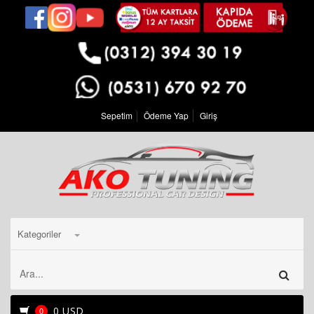
Sepetim
Ödeme Yap
Giriş
Kategoriler
0 USD
0