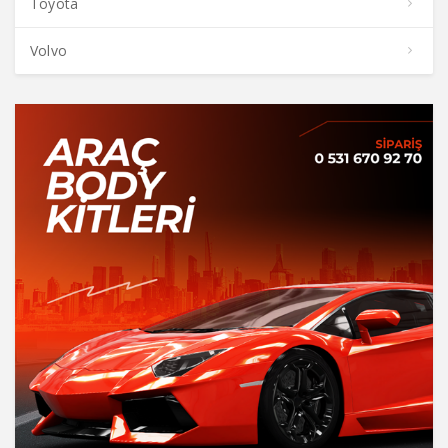
Toyota
Volvo