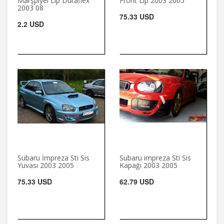
Marşpiyel Lip Duraflex
Front Lip 2003 2005
2003 08
75.33 USD
2.2 USD
Subaru İmpreza Sti Sis
Subaru impreza Sti Sis
Yuvası 2003 2005
Kapağı 2003 2005
75.33 USD
62.79 USD