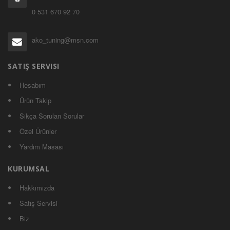
0 531 670 92 70
ako_tuning@msn.com
SATIŞ SERVISI
Hesabım
Ürün Takip
Sıkça Sorulan Sorular
Özel Ürünler
Yardım Masası
KURUMSAL
Hakkımızda
Satış Servisi
Biz