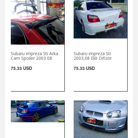
Subaru impreza Sti Arka
Subaru impreza Sti
Cam Spoiler 2003 08
2003,08 Ekli Difizör
75.33 USD
75.33 USD