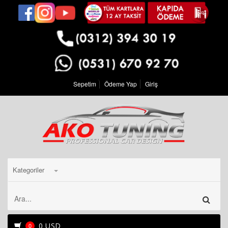
Sepetim
Ödeme Yap
Giriş
Kategoriler
0 USD
0