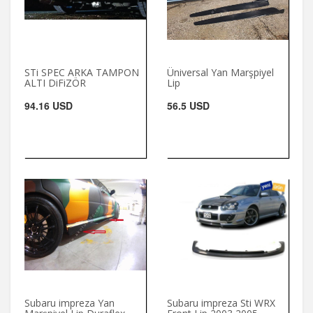
STi SPEC ARKA TAMPON
Üniversal Yan Marşpiyel
ALTI DiFiZÖR
Lip
94.16 USD
56.5 USD
Subaru impreza Yan
Subaru impreza Sti WRX