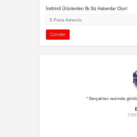
İndirimli Ürünlerden İlk Siz Haberdar Olun!
E-
Posta
Gönder
"
Gerçekten resimde görüldüğ
7/20