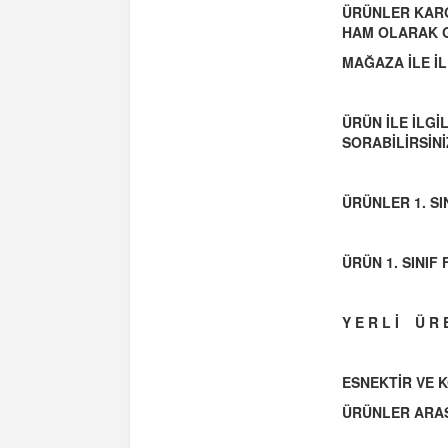
ÜRÜNLER KARG
HAM OLARAK 
MAĞAZA İLE İL
ÜRÜN İLE İLG
SORABİLİRSİNİ
ÜRÜNLER 1. S
ÜRÜN 1. SINI
Y E R L İ Ü R E
ESNEKTİR VE 
ÜRÜNLER ARAS