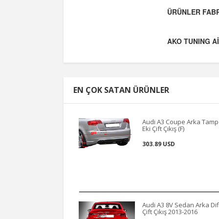
ÜRÜNLER FABR
AKO TUNING Aİ
EN ÇOK SATAN ÜRÜNLER
Audi A3 Coupe Arka Tam
Eki Çift Çıkış (F)
303.89 USD
Audi A3 8V Sedan Arka Dif
Çift Çıkış 2013-2016