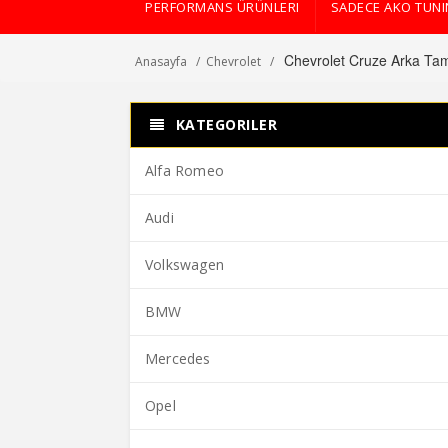
PERFORMANS ÜRÜNLERI
SADECE AKO TUN
Chevrolet Cruze Arka Ta
Anasayfa
Chevrolet
KATEGORILER
Alfa Romeo
Audi
Volkswagen
BMW
Mercedes
Opel