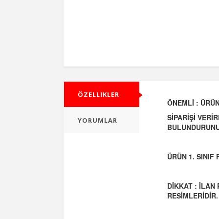
ÖZELLIKLER
ÖNEMLİ : ÜRÜN
SİPARİŞİ VERİ
YORUMLAR
BULUNDURUNU
ÜRÜN 1. SINI
DİKKAT : İLAN
RESİMLERİDİR.