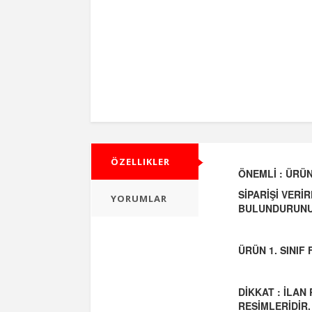
ÖZELLIKLER
ÖNEMLİ : ÜRÜN
SİPARİŞİ VERİ
YORUMLAR
BULUNDURUNU
ÜRÜN 1. SINI
DİKKAT : İLAN
RESİMLERİDİR.