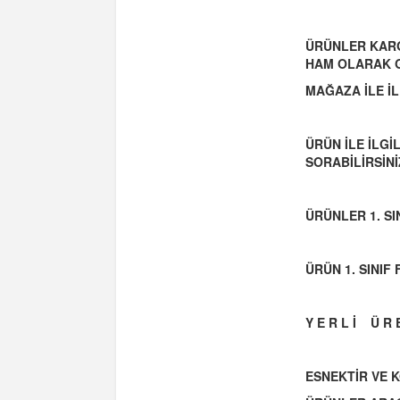
ÜRÜNLER KARG
HAM OLARAK 
MAĞAZA İLE İL
ÜRÜN İLE İLG
SORABİLİRSİNİ
ÜRÜNLER 1. S
ÜRÜN 1. SINI
Y E R L İ Ü R E
ESNEKTİR VE 