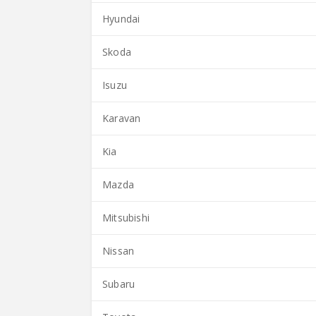
Hyundai
Skoda
Isuzu
Karavan
Kia
Mazda
Mitsubishi
Nissan
Subaru