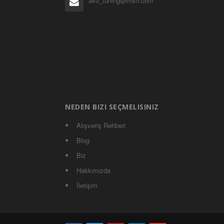
ako_tuning@msn.com
NEDEN BIZI SEÇMELISINIZ
Alışveriş Rehberi
Blog
Biz
Hakkımızda
İletişim