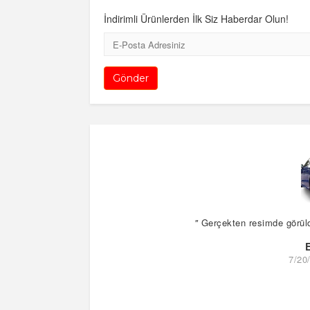
İndirimli Ürünlerden İlk Siz Haberdar Olun!
E-
Posta
Gönder
"
Gerçekten resimde görüldüğ
7/20