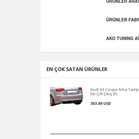
ÜRÜNLER ARAS
ÜRÜNLER FABR
AKO TUNING Aİ
EN ÇOK SATAN ÜRÜNLER
Audi A3 Coupe Arka Tam
Eki Çift Çıkış (F)
303.89 USD