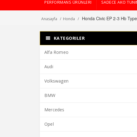
PERFORMANS ÜRÜNLERI
SADECE AKO TUN
Honda Civic EP 2-3 Hb Typ
Anasayfa
Honda
KATEGORILER
Alfa Romeo
Audi
Volkswagen
BMW
Mercedes
Opel