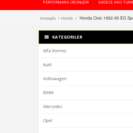
PERFORMANS ÜRÜNLERI
SADECE AKO TUN
Honda Civic 1992-95 EG Spo
Anasayfa
Honda
KATEGORILER
Alfa Romeo
Audi
Volkswagen
BMW
Mercedes
Opel