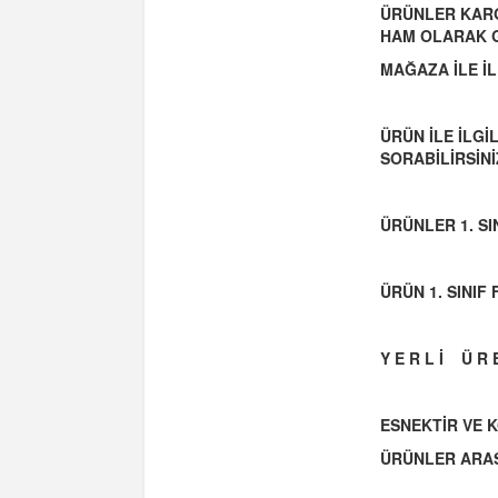
ÜRÜNLER KARG
HAM OLARAK 
MAĞAZA İLE İL
ÜRÜN İLE İLG
SORABİLİRSİNİ
ÜRÜNLER 1. S
ÜRÜN 1. SINI
Y E R L İ Ü R E
ESNEKTİR VE 
ÜRÜNLER ARAS