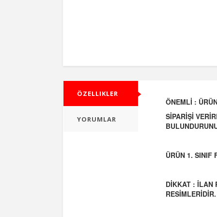
ÖZELLIKLER
ÖNEMLİ : ÜRÜN
SİPARİŞİ VERİ
YORUMLAR
BULUNDURUNU
ÜRÜN 1. SINI
DİKKAT : İLAN
RESİMLERİDİR.