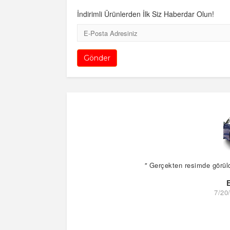
İndirimli Ürünlerden İlk Siz Haberdar Olun!
E-
Posta
Gönder
"
Gerçekten resimde görüldüğ
7/20