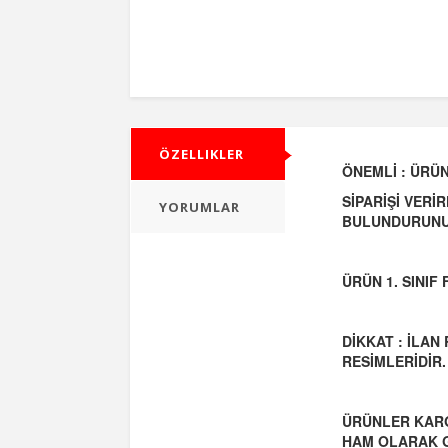
ÖZELLIKLER
ÖNEMLİ : ÜRÜN
SİPARİŞİ VERİ
YORUMLAR
BULUNDURUNU
ÜRÜN 1. SINI
DİKKAT : İLAN
RESİMLERİDİR.
ÜRÜNLER KARG
HAM OLARAK 