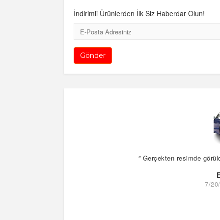
İndirimli Ürünlerden İlk Siz Haberdar Olun!
E-
Posta
Gönder
"
Gerçekten resimde görüldüğ
7/20