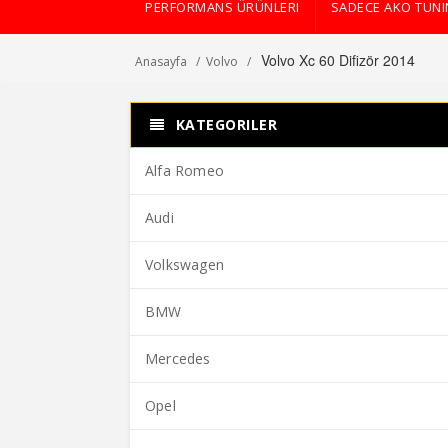
PERFORMANS ÜRÜNLERI
SADECE AKO TUN
Volvo Xc 60 Difizör 2014
Anasayfa
Volvo
KATEGORILER
Alfa Romeo
Audi
Volkswagen
BMW
Mercedes
Opel