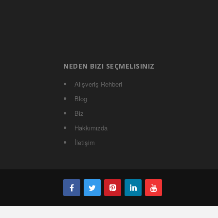
NEDEN BIZI SEÇMELISINIZ
Alışveriş Rehberi
Blog
Biz
Hakkımızda
İletişim