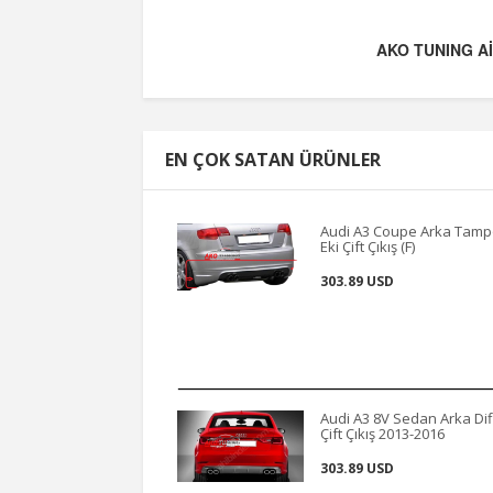
AKO TUNING Aİ
EN ÇOK SATAN ÜRÜNLER
Audi A3 Coupe Arka Tam
Eki Çift Çıkış (F)
303.89 USD
Audi A3 8V Sedan Arka Dif
Çift Çıkış 2013-2016
303.89 USD