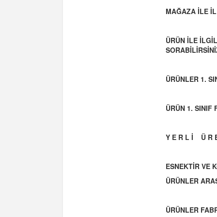
MAĞAZA İLE İL
ÜRÜN İLE İLG
SORABİLİRSİNİ
ÜRÜNLER 1. S
ÜRÜN 1. SINI
Y E R L İ Ü R E
ESNEKTİR VE 
ÜRÜNLER ARAS
ÜRÜNLER FABR